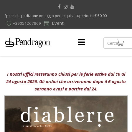
Spese di spedizione omaggio per acquisti superiori a € 50,00
Eventi
+39051267869
I nostri uffici resteranno chiusi per le ferie estive dal 10 al
24 agosto 2026. Gli ordini che arriveranno dopo il 6 agosto
saranno evasi a partire dal 24.