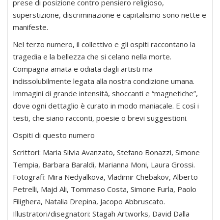
prese di posizione contro pensiero religioso,
superstizione, discriminazione e capitalismo sono nette e
manifeste.
Nel terzo numero, il collettivo e gli ospiti raccontano la
tragedia e la bellezza che si celano nella morte.
Compagna amata e odiata dagli artisti ma
indissolubilmente legata alla nostra condizione umana.
Immagini di grande intensità, shoccanti e “magnetiche”,
dove ogni dettaglio è curato in modo maniacale. E così i
testi, che siano racconti, poesie o brevi suggestioni.
Ospiti di questo numero
Scrittori: Maria Silvia Avanzato, Stefano Bonazzi, Simone
Tempia, Barbara Baraldi, Marianna Moni, Laura Grossi.
Fotografi: Mira Nedyalkova, Vladimir Chebakov, Alberto
Petrelli, Majd Ali, Tommaso Costa, Simone Furla, Paolo
Filighera, Natalia Drepina, Jacopo Abbruscato.
Illustratori/disegnatori: Stagah Artworks, David Dalla