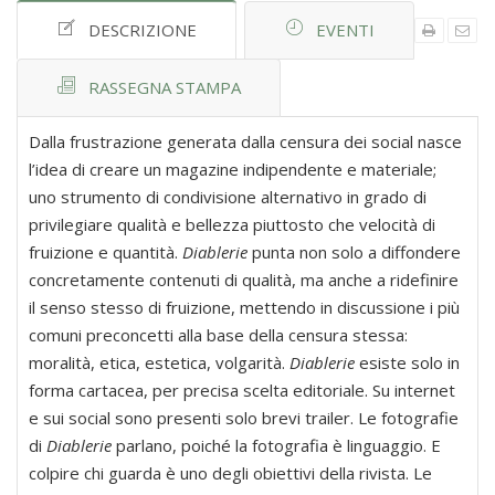
DESCRIZIONE
EVENTI
RASSEGNA STAMPA
Dalla frustrazione generata dalla censura dei social nasce
l’idea di creare un magazine indipendente e materiale;
uno strumento di condivisione alternativo in grado di
privilegiare qualità e bellezza piuttosto che velocità di
fruizione e quantità.
Diablerie
punta non solo a diffondere
concretamente contenuti di qualità, ma anche a ridefinire
il senso stesso di fruizione, mettendo in discussione i più
comuni preconcetti alla base della censura stessa:
moralità, etica, estetica, volgarità.
Diablerie
esiste solo in
forma cartacea, per precisa scelta editoriale. Su internet
e sui social sono presenti solo brevi trailer. Le fotografie
di
Diablerie
parlano, poiché la fotografia è linguaggio. E
colpire chi guarda è uno degli obiettivi della rivista. Le