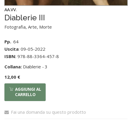
AA.VV.
Diablerie III
Fotografia, Arte, Morte
Pp.
64
Uscita
: 09-05-2022
ISBN:
978-88-3364-457-8
Collana:
Diablerie -
3
12,00 €
AGGIUNGI AL
CARRELLO
Fai una domanda su questo prodotto