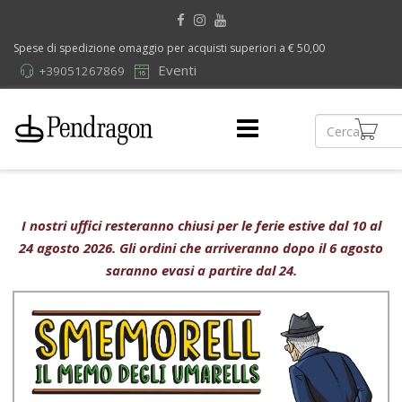
Spese di spedizione omaggio per acquisti superiori a € 50,00
Eventi
+39051267869
I nostri uffici resteranno chiusi per le ferie estive dal 10 al
24 agosto 2026. Gli ordini che arriveranno dopo il 6 agosto
saranno evasi a partire dal 24.