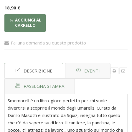
18,90 €
AGGIUNGI AL
CARRELLO
Fai una domanda su questo prodotto
DESCRIZIONE
EVENTI
RASSEGNA STAMPA
Smemorell è un libro-gioco perfetto per chi vuole
divertirsi a scoprire il mondo degli umarells. Curato da
Danilo Masotti e illustrato da Squiz, insegna tutto quello
che c'è da sapere su di loro. Il cantiere, la panchina, le
bocce, gli attrezzi da lavoro... uno sguardo sul mondo che