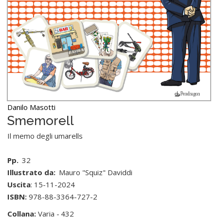
Danilo Masotti
Smemorell
Il memo degli umarells
Pp.
32
Illustrato da:
Mauro "Squiz" Daviddi
Uscita
: 15-11-2024
ISBN:
978-88-3364-727-2
Collana:
Varia -
432