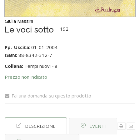
Giulia Massini
Le voci sotto
192
Pp.
Uscita
: 01-01-2004
ISBN:
88-8342-312-7
Collana:
Tempi nuovi -
8
Prezzo non indicato
Fai una domanda su questo prodotto
DESCRIZIONE
EVENTI