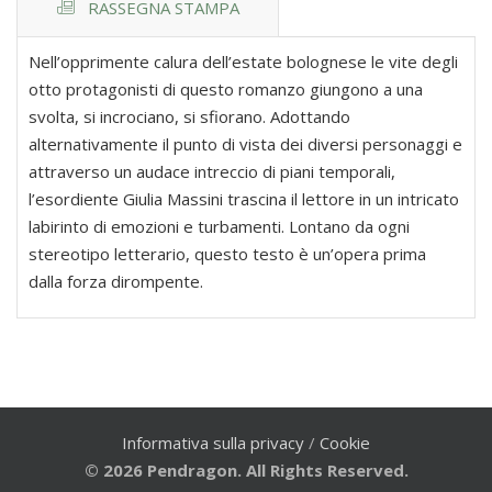
RASSEGNA STAMPA
Nell’opprimente calura dell’estate bolognese le vite degli
otto protagonisti di questo romanzo giungono a una
svolta, si incrociano, si sfiorano. Adottando
alternativamente il punto di vista dei diversi personaggi e
attraverso un audace intreccio di piani temporali,
l’esordiente Giulia Massini trascina il lettore in un intricato
labirinto di emozioni e turbamenti. Lontano da ogni
stereotipo letterario, questo testo è un’opera prima
dalla forza dirompente.
Informativa sulla privacy
/
Cookie
© 2026 Pendragon. All Rights Reserved.