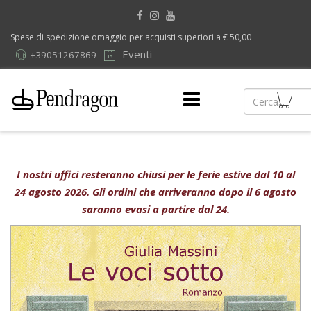
Spese di spedizione omaggio per acquisti superiori a € 50,00
Eventi
+39051267869
I nostri uffici resteranno chiusi per le ferie estive dal 10 al
24 agosto 2026. Gli ordini che arriveranno dopo il 6 agosto
saranno evasi a partire dal 24.