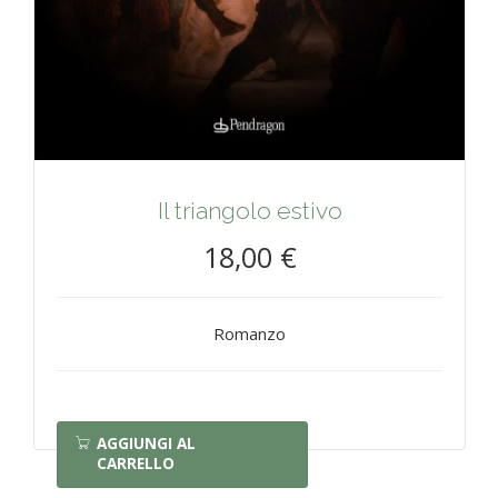
Il triangolo estivo
18,00 €
Romanzo
AGGIUNGI AL
CARRELLO