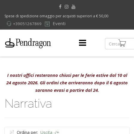
Spese di spedizione omaggio per acquisti superiori a € 50,00
Eventi
+39051267869
I nostri uffici resteranno chiusi per le ferie estive dal 10 al
24 agosto 2026. Gli ordini che arriveranno dopo il 6 agosto
saranno evasi a partire dal 24.
Narrativa
Ordina per:
Uscita -/+