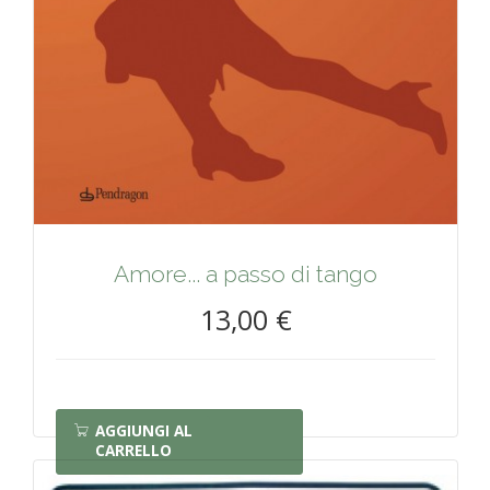
Amore... a passo di tango
13,00 €
AGGIUNGI AL
CARRELLO