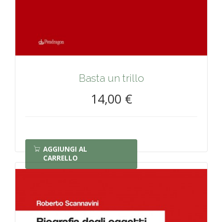
Basta un trillo
14,00 €
AGGIUNGI AL
CARRELLO