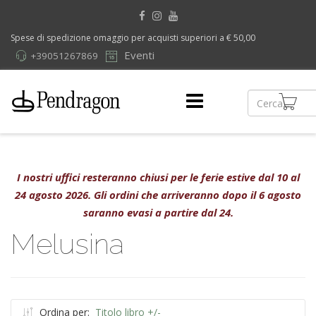
Spese di spedizione omaggio per acquisti superiori a € 50,00
Eventi
+39051267869
I nostri uffici resteranno chiusi per le ferie estive dal 10 al
24 agosto 2026. Gli ordini che arriveranno dopo il 6 agosto
saranno evasi a partire dal 24.
Melusina
Ordina per:
Titolo libro +/-