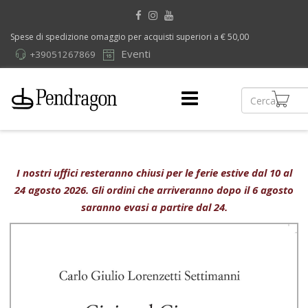
Spese di spedizione omaggio per acquisti superiori a € 50,00
Eventi
+39051267869
I nostri uffici resteranno chiusi per le ferie estive dal 10 al
24 agosto 2026. Gli ordini che arriveranno dopo il 6 agosto
saranno evasi a partire dal 24.