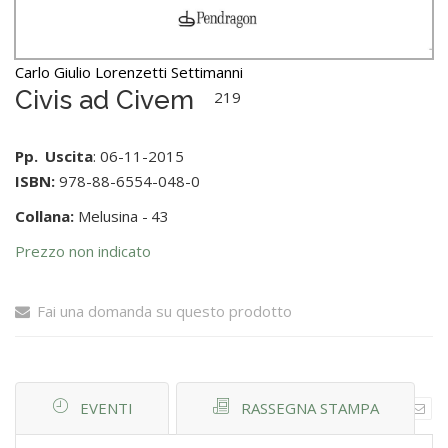
Carlo Giulio Lorenzetti Settimanni
Civis ad Civem
219
Pp.
Uscita
: 06-11-2015
ISBN:
978-88-6554-048-0
Collana:
Melusina -
43
Prezzo non indicato
Fai una domanda su questo prodotto
EVENTI
RASSEGNA STAMPA