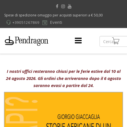
Spese di spedizione omaggio per acquisti superiori a € 50,00
Eventi
+39051267869
I nostri uffici resteranno chiusi per le ferie estive dal 10 al
24 agosto 2026. Gli ordini che arriveranno dopo il 6 agosto
saranno evasi a partire dal 24.