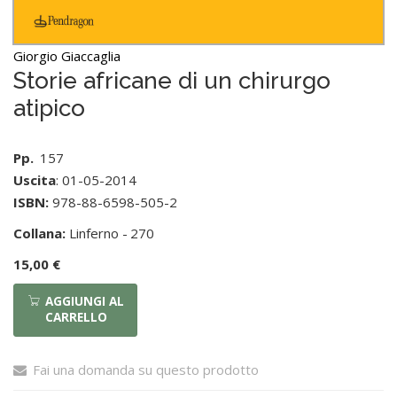
Giorgio Giaccaglia
Storie africane di un chirurgo
atipico
Pp.
157
Uscita
: 01-05-2014
ISBN:
978-88-6598-505-2
Collana:
Linferno -
270
15,00 €
AGGIUNGI AL
CARRELLO
Fai una domanda su questo prodotto