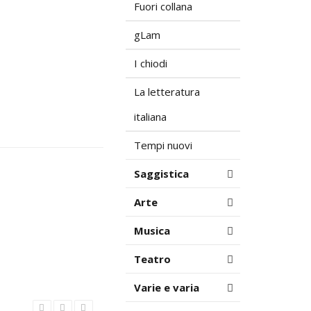
Fuori collana
gLam
I chiodi
La letteratura
italiana
Tempi nuovi
Saggistica
Arte
Musica
Teatro
Varie e varia