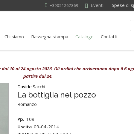
Eventi
Spese di sped
+39051267869
Chi siamo
Rassegna stampa
Catalogo
Contatti
ive dal 10 al 24 agosto 2026. Gli ordini che arriveranno dopo il 6 
partire dal 24.
Davide Sacchi
La bottiglia nel pozzo
Romanzo
Pp.
109
Uscita
: 09-04-2014