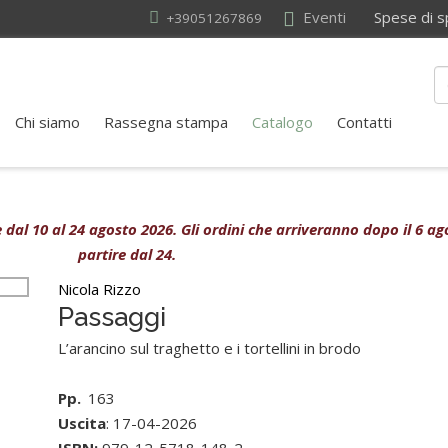
Eventi
Spese di sped
+39051267869
Chi siamo
Rassegna stampa
Catalogo
Contatti
ive dal 10 al 24 agosto 2026. Gli ordini che arriveranno dopo il 6 
partire dal 24.
Nicola Rizzo
Passaggi
L’arancino sul traghetto e i tortellini in brodo
Pp.
163
Uscita
: 17-04-2026