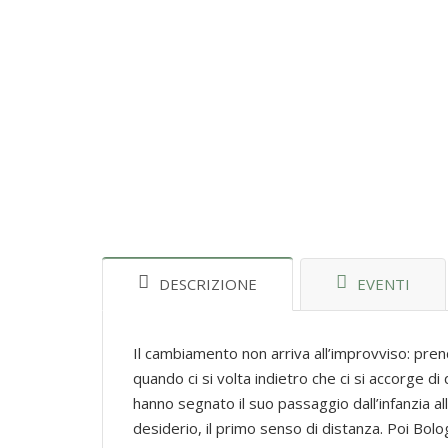
DESCRIZIONE
EVENTI
Il cambiamento non arriva all’improvviso: prend
quando ci si volta indietro che ci si accorge di
hanno segnato il suo passaggio dall’infanzia all’a
desiderio, il primo senso di distanza. Poi Bolog