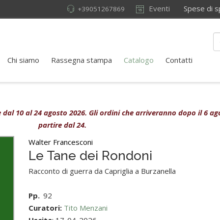
Eventi
Spese di sped
+39051267869
Chi siamo
Rassegna stampa
Catalogo
Contatti
ive dal 10 al 24 agosto 2026. Gli ordini che arriveranno dopo il 6 
partire dal 24.
Walter Francesconi
Le Tane dei Rondoni
Racconto di guerra da Capriglia a Burzanella
Pp.
92
Curatori:
Tito Menzani