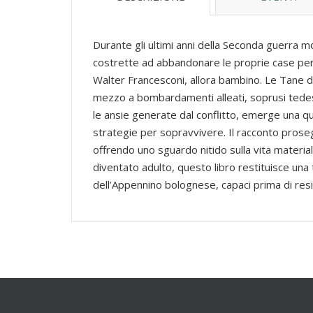
Durante gli ultimi anni della Seconda guerra m
costrette ad abbandonare le proprie case per r
Walter Francesconi, allora bambino. Le Tane d
mezzo a bombardamenti alleati, soprusi tedeschi
le ansie generate dal conflitto, emerge una quot
strategie per sopravvivere. Il racconto proseg
offrendo uno sguardo nitido sulla vita materi
diventato adulto, questo libro restituisce una
dell’Appennino bolognese, capaci prima di resi