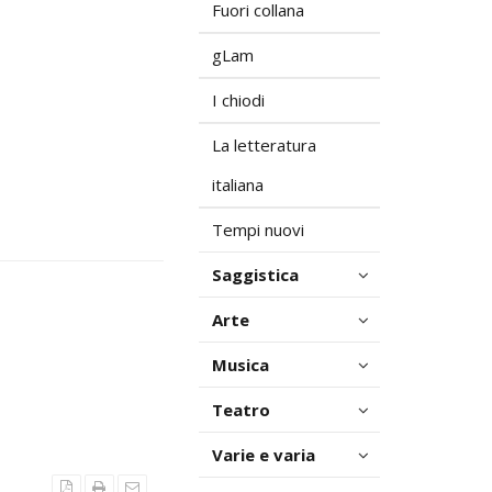
Fuori collana
gLam
I chiodi
La letteratura
italiana
Tempi nuovi
Saggistica
Arte
Musica
Teatro
Varie e varia