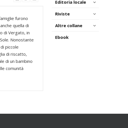
Editoria locale
Riviste
famiglie furono
anche quella di
Altre collane
 di Vergato, in
Ebook
e Sole. Nonostante
 di piccole
a di riscatto,
ale di un bambino
alle comunità