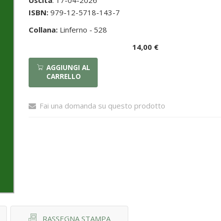
Uscita
: 17-04-2026
ISBN:
979-12-5718-143-7
Collana:
Linferno -
528
14,00 €
AGGIUNGI AL
CARRELLO
Fai una domanda su questo prodotto
RASSEGNA STAMPA