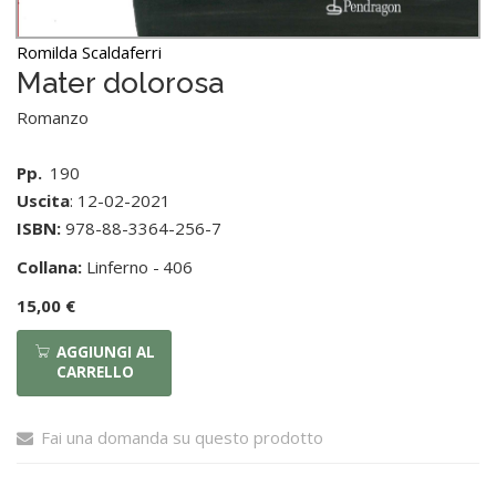
Romilda Scaldaferri
Mater dolorosa
Romanzo
Pp.
190
Uscita
: 12-02-2021
ISBN:
978-88-3364-256-7
Collana:
Linferno -
406
15,00 €
AGGIUNGI AL
CARRELLO
Fai una domanda su questo prodotto