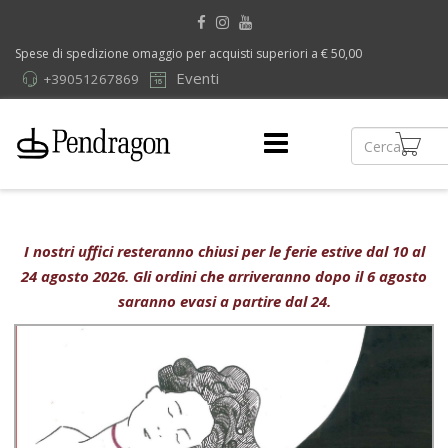
Spese di spedizione omaggio per acquisti superiori a € 50,00
Eventi
+39051267869
I nostri uffici resteranno chiusi per le ferie estive dal 10 al
24 agosto 2026. Gli ordini che arriveranno dopo il 6 agosto
saranno evasi a partire dal 24.