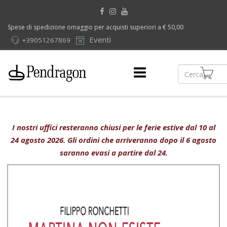
Spese di spedizione omaggio per acquisti superiori a € 50,00
Eventi
+39051267869
I nostri uffici resteranno chiusi per le ferie estive dal 10 al
24 agosto 2026. Gli ordini che arriveranno dopo il 6 agosto
saranno evasi a partire dal 24.