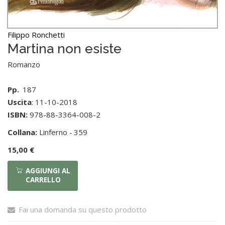
Filippo Ronchetti
Martina non esiste
Romanzo
Pp.
187
Uscita
: 11-10-2018
ISBN:
978-88-3364-008-2
Collana:
Linferno -
359
15,00 €
AGGIUNGI AL
CARRELLO
Fai una domanda su questo prodotto