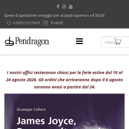
Spese di spedizione omaggio per acquisti superiori a € 50,00
Eventi
+39051267869
I nostri uffici resteranno chiusi per le ferie estive dal 10 al
24 agosto 2026. Gli ordini che arriveranno dopo il 6 agosto
saranno evasi a partire dal 24.