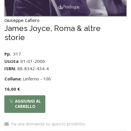
Giuseppe Cafiero
James Joyce, Roma & altre
storie
Pp.
317
Uscita
: 01-01-2006
ISBN:
88-8342-434-4
Collana:
Linferno -
106
16,00 €
AGGIUNGI AL
CARRELLO
Fai una domanda su questo prodotto