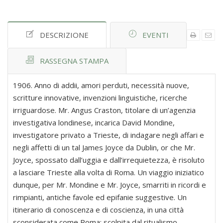
DESCRIZIONE
EVENTI
RASSEGNA STAMPA
1906. Anno di addii, amori perduti, necessità nuove,
scritture innovative, invenzioni linguistiche, ricerche
irriguardose. Mr. Angus Craston, titolare di un’agenzia
investigativa londinese, incarica David Mondine,
investigatore privato a Trieste, di indagare negli affari e
negli affetti di un tal James Joyce da Dublin, or che Mr.
Joyce, spossato dall’uggia e dall’irrequietezza, è risoluto
a lasciare Trieste alla volta di Roma. Un viaggio iniziatico
dunque, per Mr. Mondine e Mr. Joyce, smarriti in ricordi e
rimpianti, antiche favole ed epifanie suggestive. Un
itinerario di conoscenza e di coscienza, in una città
sconsiderata come Roma: scolpita dal ritualismo