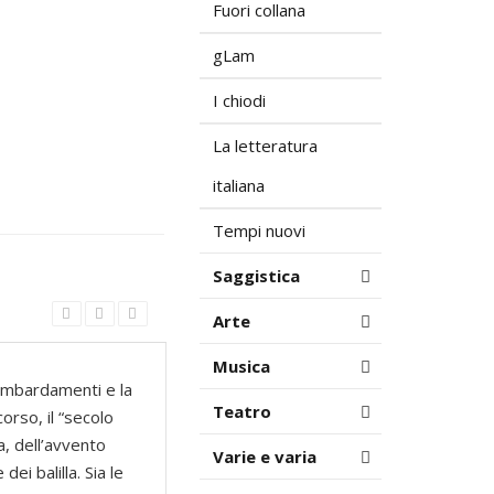
Fuori collana
gLam
I chiodi
La letteratura
italiana
Tempi nuovi
Saggistica
Arte
Musica
bombardamenti e la
Teatro
orso, il “secolo
a, dell’avvento
Varie e varia
dei balilla. Sia le