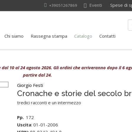
Eventi
Spese di sped
+39051267869
Chi siamo
Rassegna stampa
Catalogo
Contatti
ive dal 10 al 24 agosto 2026. Gli ordini che arriveranno dopo il 6 
partire dal 24.
Giorgio Festi
Cronache e storie del secolo b
tredici racconti e un intermezzo
Pp.
172
Uscita
: 01-01-2006