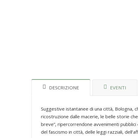
DESCRIZIONE
EVENTI
Suggestive istantanee di una città, Bologna, c
ricostruzione dalle macerie, le belle storie c
breve”, ripercorrendone avvenimenti pubblici e
del fascismo in città, delle leggi razziali, dell’