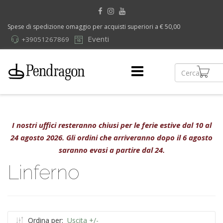
Spese di spedizione omaggio per acquisti superiori a € 50,00
Eventi
+39051267869
I nostri uffici resteranno chiusi per le ferie estive dal 10 al
24 agosto 2026. Gli ordini che arriveranno dopo il 6 agosto
saranno evasi a partire dal 24.
Linferno
Ordina per:
Uscita +/-