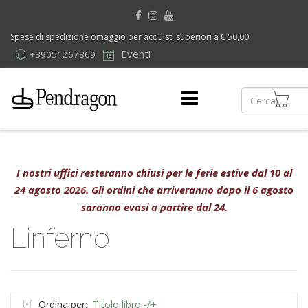
Spese di spedizione omaggio per acquisti superiori a € 50,00
Eventi
+39051267869
I nostri uffici resteranno chiusi per le ferie estive dal 10 al
24 agosto 2026. Gli ordini che arriveranno dopo il 6 agosto
saranno evasi a partire dal 24.
Linferno
Ordina per:
Titolo libro -/+