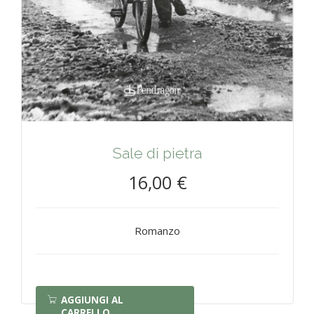
Sale di pietra
16,00 €
Romanzo
AGGIUNGI AL
CARRELLO