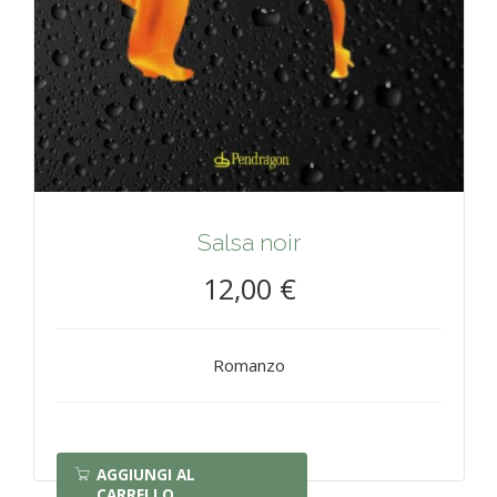
Salsa noir
12,00 €
Romanzo
AGGIUNGI AL
CARRELLO