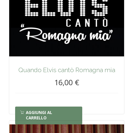
Quando Elvis cantò Romagna mia
16,00 €
AGGIUNGI AL
CARRELLO