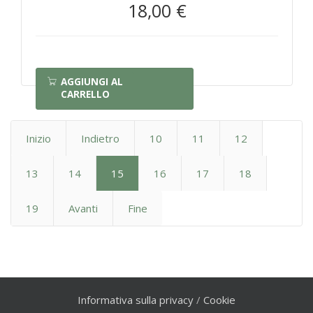
18,00 €
AGGIUNGI AL
CARRELLO
Inizio
Indietro
10
11
12
13
14
15
16
17
18
19
Avanti
Fine
Informativa sulla privacy
/
Cookie