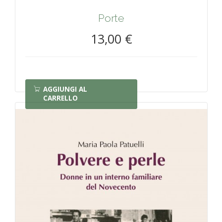
Porte
13,00 €
AGGIUNGI AL
CARRELLO