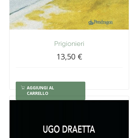
Prigionieri
13,50 €
AGGIUNGI AL
CARRELLO