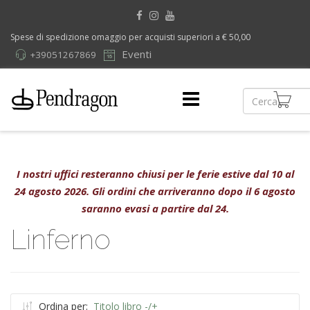
Spese di spedizione omaggio per acquisti superiori a € 50,00
Eventi
+39051267869
I nostri uffici resteranno chiusi per le ferie estive dal 10 al
24 agosto 2026. Gli ordini che arriveranno dopo il 6 agosto
saranno evasi a partire dal 24.
Linferno
Ordina per:
Titolo libro -/+