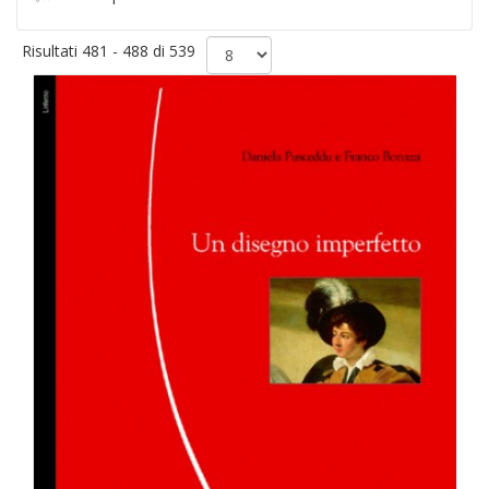
Risultati 481 - 488 di 539