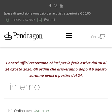
Spese di spedizione omaggio per acquisti superiori a € 50,00
Eventi
+39051267869
I nostri uffici resteranno chiusi per le ferie estive dal 10 al
24 agosto 2026. Gli ordini che arriveranno dopo il 6 agosto
saranno evasi a partire dal 24.
Linferno
Ordina per:
Uscita -/+