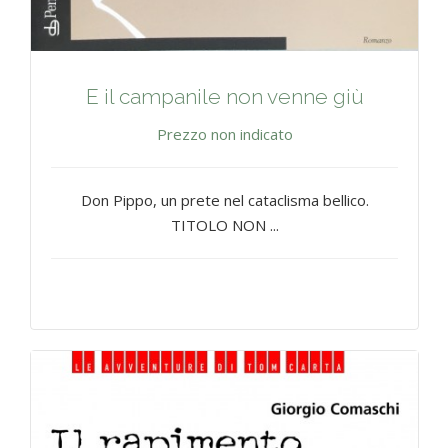
E il campanile non venne giù
Prezzo non indicato
Don Pippo, un prete nel cataclisma bellico.
TITOLO NON ...