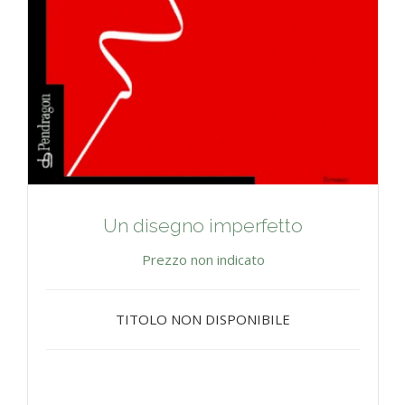
Un disegno imperfetto
Prezzo non indicato
TITOLO NON DISPONIBILE