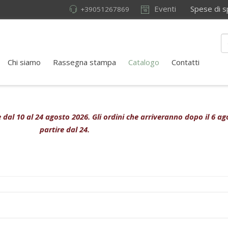
Eventi
Spese di sped
+39051267869
Chi siamo
Rassegna stampa
Catalogo
Contatti
ive dal 10 al 24 agosto 2026. Gli ordini che arriveranno dopo il 6 
partire dal 24.