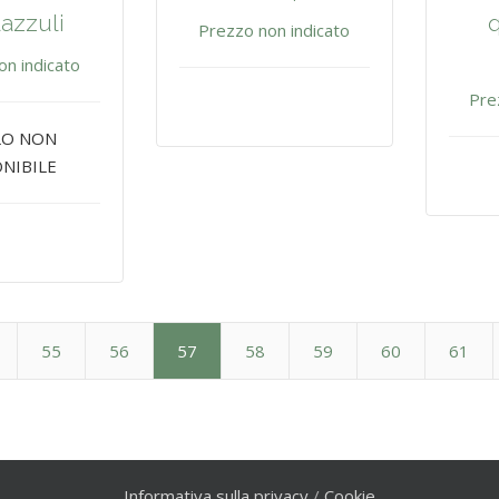
lazzuli
q
Prezzo non indicato
on indicato
Pre
LO NON
NIBILE
55
56
57
58
59
60
61
Informativa sulla privacy
/
Cookie