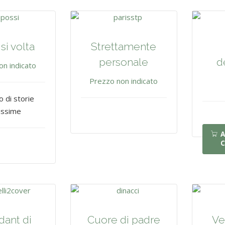
si volta
Strettamente
personale
d
on indicato
Prezzo non indicato
o di storie
issime
A
C
dant di
Cuore di padre
Ve