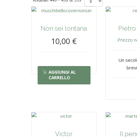
Non sei lontana
Pietro 
10,00 €
Prezzo n
Un secol
brev
AGGIUNGI AL
CARRELLO
Victor
Il pen