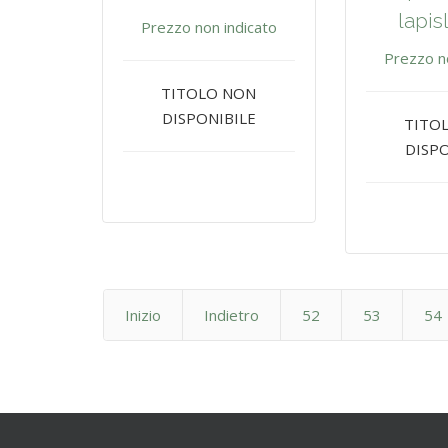
lapis
Prezzo non indicato
Prezzo n
TITOLO NON
DISPONIBILE
TITO
DISPO
Inizio
Indietro
52
53
54