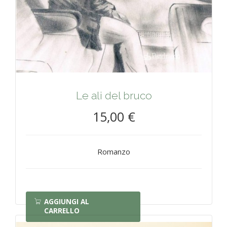
Le ali del bruco
15,00 €
Romanzo
AGGIUNGI AL
CARRELLO