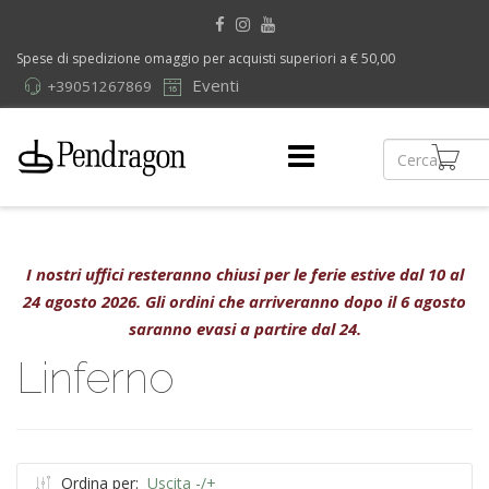
Spese di spedizione omaggio per acquisti superiori a € 50,00
Eventi
+39051267869
I nostri uffici resteranno chiusi per le ferie estive dal 10 al
24 agosto 2026. Gli ordini che arriveranno dopo il 6 agosto
saranno evasi a partire dal 24.
Linferno
Ordina per:
Uscita -/+