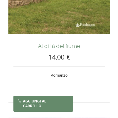
Al di là del fiume
14,00 €
Romanzo
AGGIUNGI AL
CARRELLO