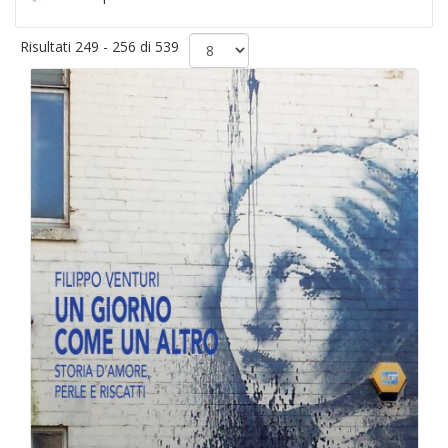
Risultati 249 - 256 di 539