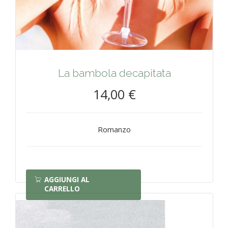
La bambola decapitata
14,00 €
Romanzo
AGGIUNGI AL
CARRELLO