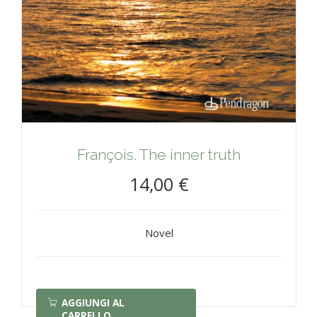
François. The inner truth
14,00 €
Novel
AGGIUNGI AL
CARRELLO