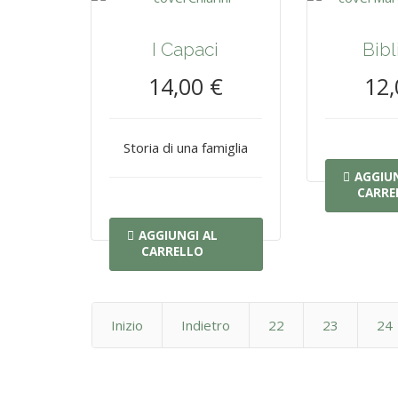
I Capaci
Bibli
14,00 €
12,
Storia di una famiglia
AGGIUN
CARRE
AGGIUNGI AL
CARRELLO
Inizio
Indietro
22
23
24