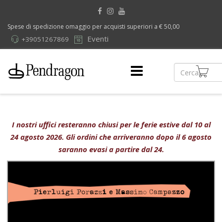
Spese di spedizione omaggio per acquisti superiori a € 50,00
Eventi
+39051267869
I nostri uffici resteranno chiusi per le ferie estive dal 10 al
24 agosto 2026. Gli ordini che arriveranno dopo il 6 agosto
saranno evasi a partire dal 24.