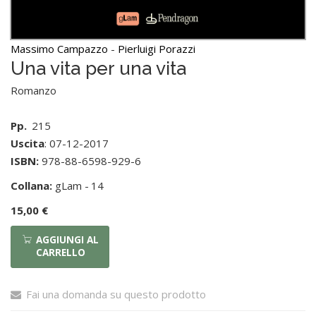
Massimo Campazzo
-
Pierluigi Porazzi
Una vita per una vita
Romanzo
Pp.
215
Uscita
: 07-12-2017
ISBN:
978-88-6598-929-6
Collana:
gLam -
14
15,00 €
AGGIUNGI AL
CARRELLO
Fai una domanda su questo prodotto