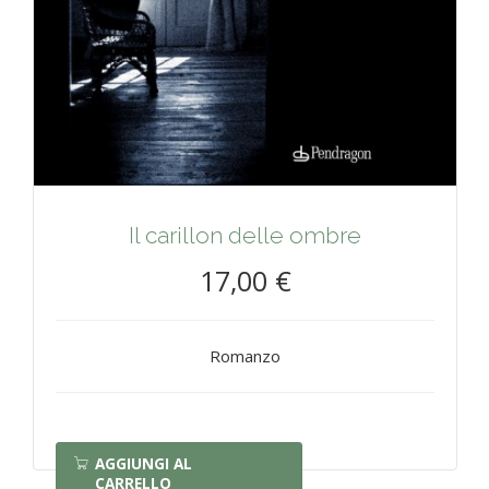
Il carillon delle ombre
17,00 €
Romanzo
AGGIUNGI AL
CARRELLO