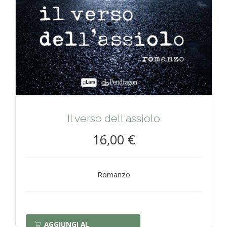
Il verso dell'assiolo
16,00 €
Romanzo
AGGIUNGI AL