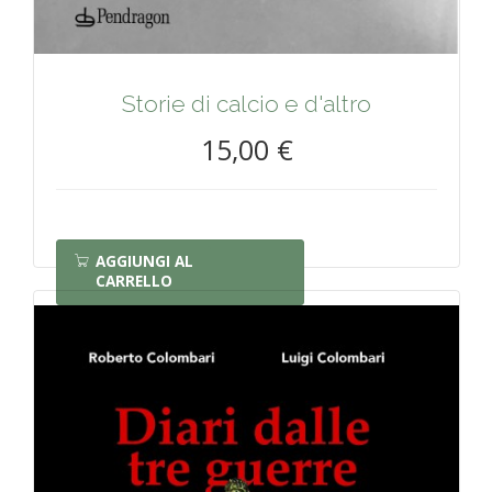
Storie di calcio e d'altro
15,00 €
AGGIUNGI AL
CARRELLO