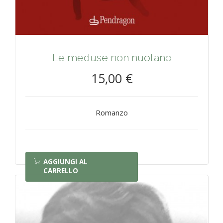
Le meduse non nuotano
15,00 €
Romanzo
AGGIUNGI AL
CARRELLO