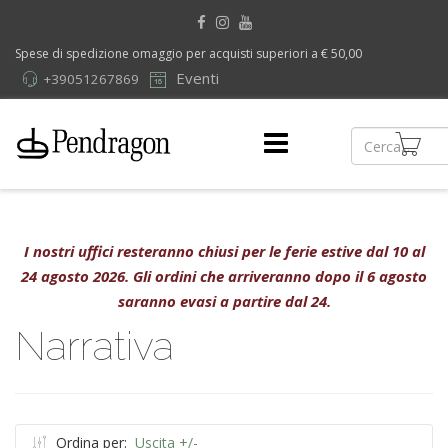
Spese di spedizione omaggio per acquisti superiori a € 50,00
Eventi
+39051267869
I nostri uffici resteranno chiusi per le ferie estive dal 10 al
24 agosto 2026. Gli ordini che arriveranno dopo il 6 agosto
saranno evasi a partire dal 24.
Narrativa
Ordina per:
Uscita +/-