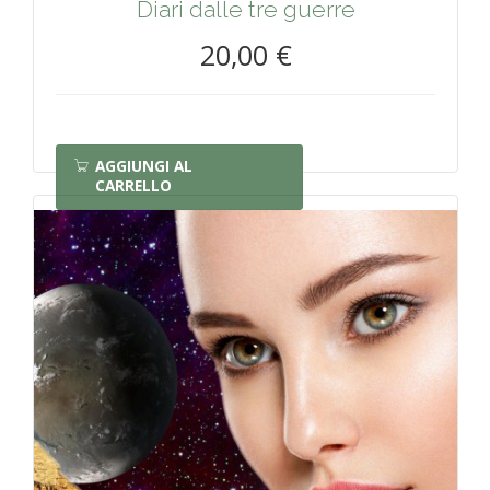
Diari dalle tre guerre
20,00 €
AGGIUNGI AL
CARRELLO