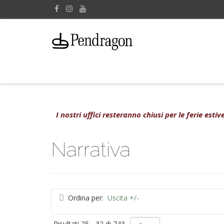
I nostri uffici resteranno chiusi per le ferie est
Narrativa
Ordina per:
Uscita +/-
Risultati 25 - 32 di 743