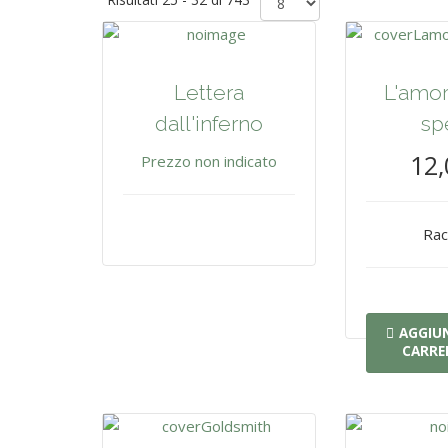
Lettera
L'amor
dall'inferno
sp
12,
Prezzo non indicato
Rac
AGGIUN
CARRE