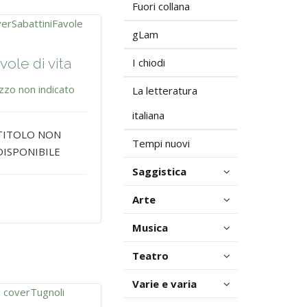
Fuori collana
gLam
vole di vita
I chiodi
zzo non indicato
La letteratura
italiana
TITOLO NON
Tempi nuovi
DISPONIBILE
Saggistica
Arte
Musica
Teatro
Varie e varia