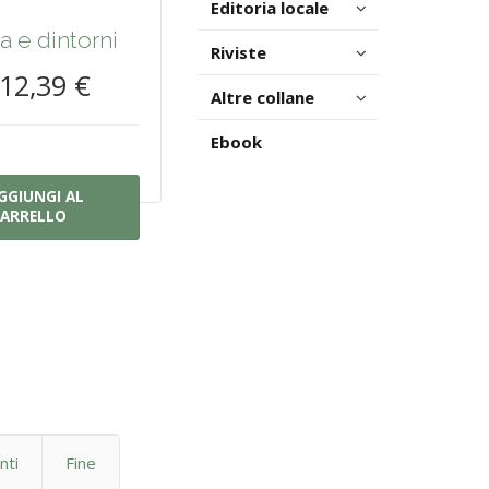
Editoria locale
ta e dintorni
Riviste
12,39 €
Altre collane
Ebook
GGIUNGI AL
ARRELLO
nti
Fine