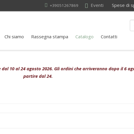
Eventi
Spese di sped
+39051267869
Chi siamo
Rassegna stampa
Catalogo
Contatti
ive dal 10 al 24 agosto 2026. Gli ordini che arriveranno dopo il 6 
partire dal 24.