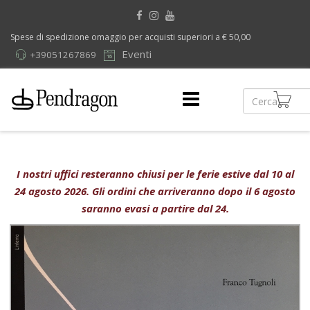
Spese di spedizione omaggio per acquisti superiori a € 50,00
Eventi
+39051267869
I nostri uffici resteranno chiusi per le ferie estive dal 10 al
24 agosto 2026. Gli ordini che arriveranno dopo il 6 agosto
saranno evasi a partire dal 24.