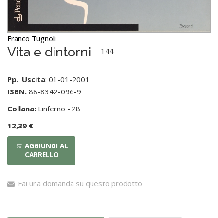
Franco Tugnoli
Vita e dintorni
144
Pp.
Uscita
: 01-01-2001
ISBN:
88-8342-096-9
Collana:
Linferno -
28
12,39 €
AGGIUNGI AL
CARRELLO
Fai una domanda su questo prodotto