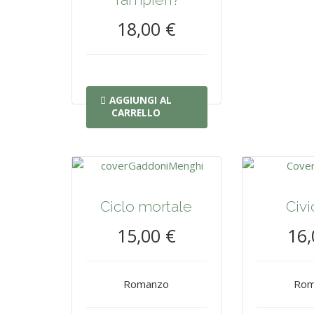
18,00 €
AGGIUNGI AL
CARRELLO
Ciclo mortale
Civi
15,00 €
16,
Romanzo
Rom