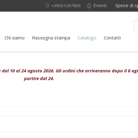
Eventi
Spese di sped
+39051267869
Chi siamo
Rassegna stampa
Catalogo
Contatti
ive dal 10 al 24 agosto 2026. Gli ordini che arriveranno dopo il 6 
partire dal 24.