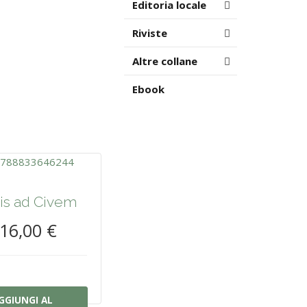
Editoria locale
Riviste
Altre collane
Ebook
vis ad Civem
16,00 €
GGIUNGI AL