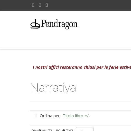
I nostri uffici resteranno chiusi per le ferie est
Narrativa
Ordina per:
Titolo libro +/-
Risultati 73 - 80 di 743