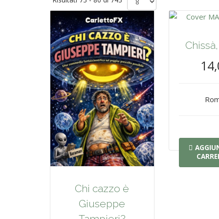
Chissà
14,
Rom
AGGIUN
CARRE
Chi cazzo è
Giuseppe
Tampieri?