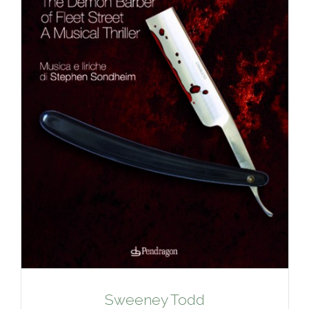
Sweeney Todd