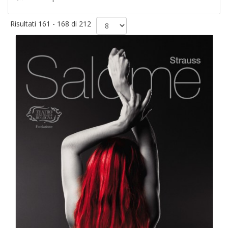
Risultati 161 - 168 di 212