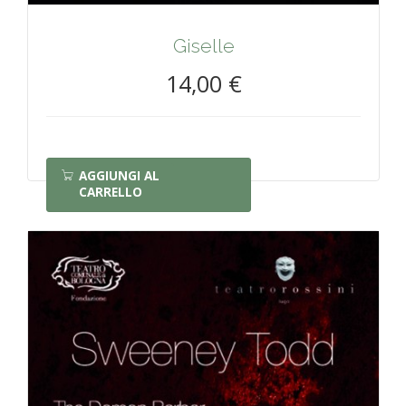
Giselle
14,00 €
AGGIUNGI AL
CARRELLO