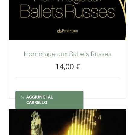
Hommage aux Ballets Russes
14,00 €
AGGIUNGI AL
CARRELLO