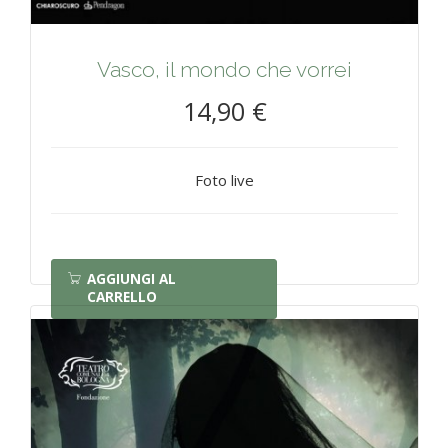
Vasco, il mondo che vorrei
14,90 €
Foto live
AGGIUNGI AL
CARRELLO