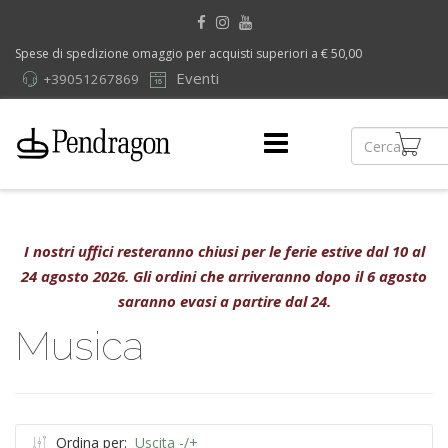
Spese di spedizione omaggio per acquisti superiori a € 50,00
Eventi
+39051267869
I nostri uffici resteranno chiusi per le ferie estive dal 10 al
24 agosto 2026. Gli ordini che arriveranno dopo il 6 agosto
saranno evasi a partire dal 24.
Musica
Ordina per:
Uscita -/+