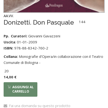
AA.VV.
Donizetti. Don Pasquale
144
Pp.
Curatori:
Giovanni Gavazzeni
Uscita
: 01-01-2009
ISBN:
978-88-8342-760-2
Collana:
Monografie d’Opera/in collaborazione con il Teatro
Comunale di Bologna -
20
14,00 €
AGGIUNGI AL
CARRELLO
Fai una domanda su questo prodotto