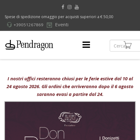
Spese di spedizione omaggio per acquisti superiori a € 50,00
Eventi
+39051267869
I nostri uffici resteranno chiusi per le ferie estive dal 10 al
24 agosto 2026. Gli ordini che arriveranno dopo il 6 agosto
saranno evasi a partire dal 24.