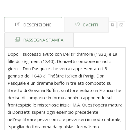
DESCRIZIONE
EVENTI
RASSEGNA STAMPA
Dopo il successo avuto con L’elisir d’amore (1832) e La
fille du régiment (1840), Donizetti compone in undici
giorni il Don Pasquale che verrà rappresentato il 3
gennaio del 1843 al Théâtre Italien di Parigi. Don
Pasquale è un dramma buffo in tre atti composto su
libretto di Giovanni Ruffini, scrittore esiliato in Francia che
decise di comparire in forma anonima apponendo sul
frontespizio le misteriose iniziali M.A. Quest’opera matura
di Donizetti supera ogni esempio precedente
nell’equilibrare pezzi comici e pezzi seri in modo naturale,
“spogliando il dramma da qualsiasi formalismo