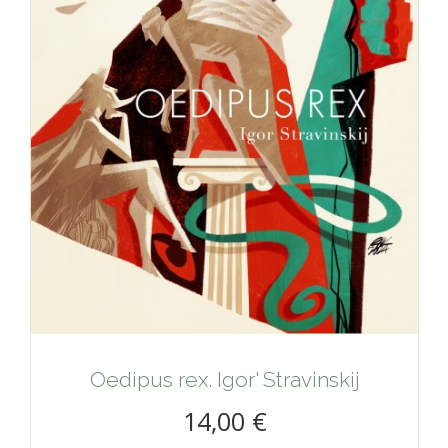
Oedipus rex. Igor' Stravinskij
14,00 €