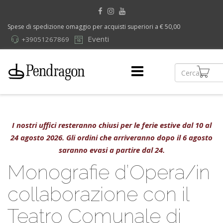
Spese di spedizione omaggio per acquisti superiori a € 50,00
Eventi
+39051267869
I nostri uffici resteranno chiusi per le ferie estive dal 10 al
24 agosto 2026. Gli ordini che arriveranno dopo il 6 agosto
saranno evasi a partire dal 24.
Monografie d’Opera/in
collaborazione con il
Teatro Comunale di