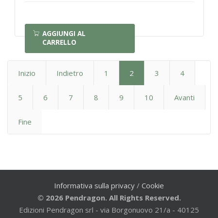
AGGIUNGI AL
CARRELLO
Inizio
Indietro
1
2
3
4
5
6
7
8
9
10
Avanti
Fine
Informativa sulla privacy
/
Cookie
© 2026 Pendragon. All Rights Reserved.
Edizioni Pendragon srl - via Borgonuovo 21/a - 40125