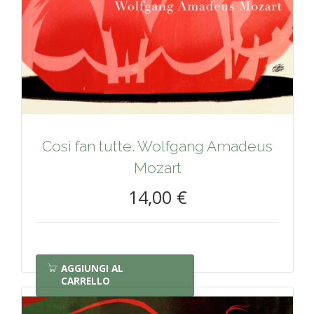
Così fan tutte. Wolfgang Amadeus
Mozart
14,00 €
AGGIUNGI AL
CARRELLO