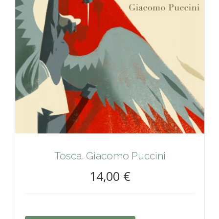
Tosca. Giacomo Puccini
14,00 €