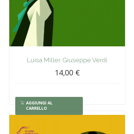
Luisa Miller. Giuseppe Verdi
14,00 €
AGGIUNGI AL
CARRELLO