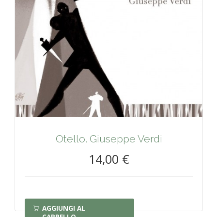
Otello. Giuseppe Verdi
14,00 €
AGGIUNGI AL
CARRELLO