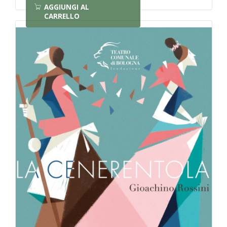
AGGIUNGI AL
CARRELLO