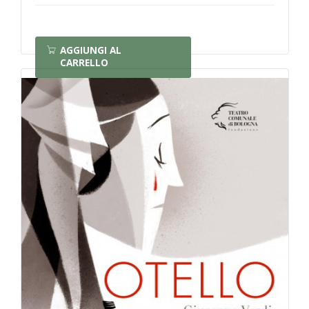
AGGIUNGI AL
CARRELLO