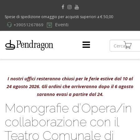
Spese di spedizione omaggio per acquisti superiori a € 50,00
Eventi
+39051267869
I nostri uffici resteranno chiusi per le ferie estive dal 10 al
24 agosto 2026. Gli ordini che arriveranno dopo il 6 agosto
saranno evasi a partire dal 24.
Monografie d’Opera/in
collaborazione con il
Teatro Comunale di