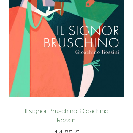
Il signor Bruschino. Gioachino
Rossini
14,00 €