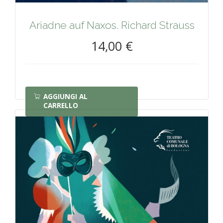
Ariadne auf Naxos. Richard Strauss
14,00 €
AGGIUNGI AL
CARRELLO