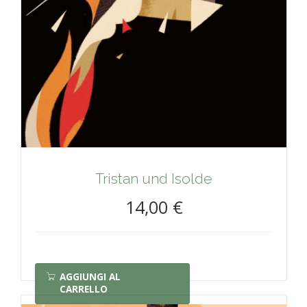
Tristan und Isolde
14,00 €
AGGIUNGI AL
CARRELLO