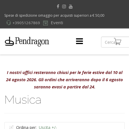
Spese di spedizione omaggio per acquisti superiori a € 50,00
Eventi
+39051267869
I nostri uffici resteranno chiusi per le ferie estive dal 10 al
24 agosto 2026. Gli ordini che arriveranno dopo il 6 agosto
saranno evasi a partire dal 24.
Musica
Ordina per:
Uscita +/-