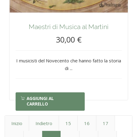
Maestri di Musica al Martini
30,00 €
I musicisti del Novecento che hanno fatto la storia
di ...
AGGIUNGI AL
CARRELLO
Inizio
Indietro
15
16
17