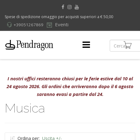
Spese di spedizione omaggio per acquisti superiori a € 50,00
Eventi
+39051267869
I nostri uffici resteranno chiusi per le ferie estive dal 10 al
24 agosto 2026. Gli ordini che arriveranno dopo il 6 agosto
saranno evasi a partire dal 24.
Musica
Ordina per:
Uscita +/-