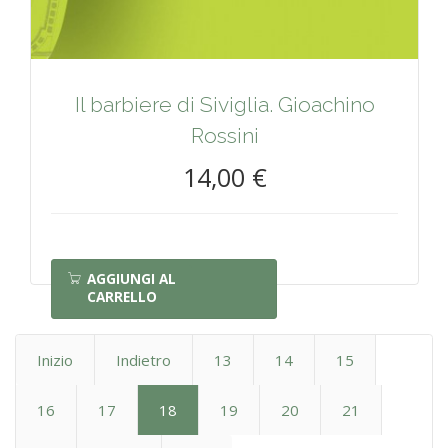
Il barbiere di Siviglia. Gioachino
Rossini
14,00 €
AGGIUNGI AL
CARRELLO
Inizio
Indietro
13
14
15
16
17
18
19
20
21