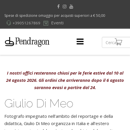
Spese di spedizione omaggio per acquisti superiori a € 50,00
Eventi
+39051267869
I nostri uffici resteranno chiusi per le ferie estive dal 10 al
24 agosto 2026. Gli ordini che arriveranno dopo il 6 agosto
saranno evasi a partire dal 24.
Giulio Di Meo
Fotografo impegnato nell’ambito del reportage e della
didattica, Giulio Di Meo organizza in Italia e all’estero