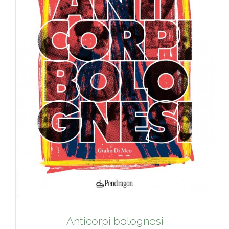
Anticorpi bolognesi