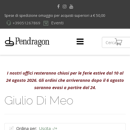
Spese di spedizione omaggio per acquisti superiori a € 50,00
Eventi
+39051267869
I nostri uffici resteranno chiusi per le ferie estive dal 10 al
24 agosto 2026. Gli ordini che arriveranno dopo il 6 agosto
saranno evasi a partire dal 24.
Giulio Di Meo
Ordina per:
Uscita -/+