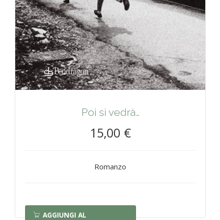
Poi si vedrà…
15,00 €
Romanzo
AGGIUNGI AL