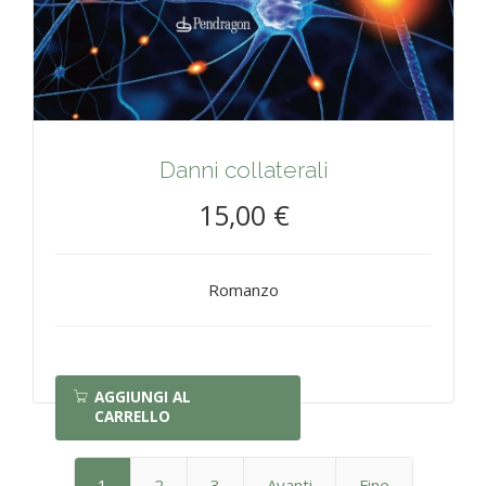
Danni collaterali
15,00 €
Romanzo
AGGIUNGI AL
CARRELLO
1
2
3
Avanti
Fine