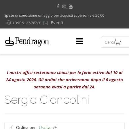
Spese di spedizione omaggio per acquisti superiori a € 50,00
Eventi
+39051267869
I nostri uffici resteranno chiusi per le ferie estive dal 10 al
24 agosto 2026. Gli ordini che arriveranno dopo il 6 agosto
saranno evasi a partire dal 24.
Sergio Cioncolini
Ordina per:
Uscita -/+