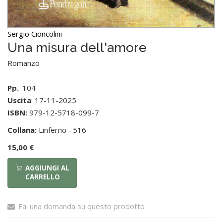
Sergio Cioncolini
Una misura dell'amore
Romanzo
Pp.
104
Uscita
: 17-11-2025
ISBN:
979-12-5718-099-7
Collana:
Linferno -
516
15,00 €
AGGIUNGI AL
CARRELLO
Fai una domanda su questo prodotto