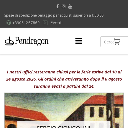
Spese di spedizione omaggio per acquisti superiori a € 50,00
Eventi
+39051267869
I nostri uffici resteranno chiusi per le ferie estive dal 10 al
24 agosto 2026. Gli ordini che arriveranno dopo il 6 agosto
saranno evasi a partire dal 24.