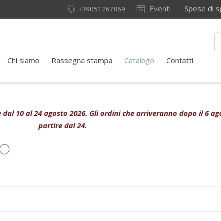
Eventi
Spese di sped
+39051267869
Chi siamo
Rassegna stampa
Catalogo
Contatti
ive dal 10 al 24 agosto 2026. Gli ordini che arriveranno dopo il 6 
partire dal 24.
o