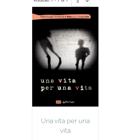
Una vita per una
vita