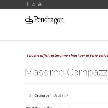
I nostri uffici resteranno chiusi per le ferie est
Massimo Campazz
Ordina per:
Uscita -/+
Risultati 1 - 1 di 1