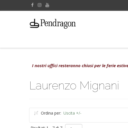
I nostri uffici resteranno chiusi per le ferie est
Laurenzo Mignani
Ordina per:
Uscita +/-
Risultati 1 - 7 di 7