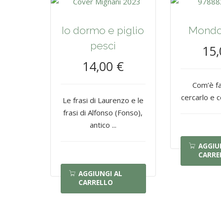
Io dormo e piglio
Mondo 
pesci
15,
14,00 €
Com’è fa
cercarlo e 
Le frasi di Laurenzo e le
frasi di Alfonso (Fonso),
antico ...
AGGIU
CARRE
AGGIUNGI AL
CARRELLO