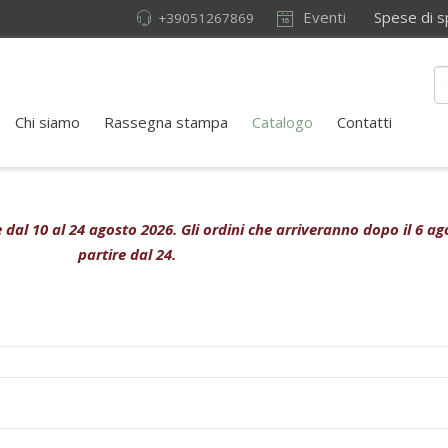
Eventi
Spese di sped
+39051267869
Chi siamo
Rassegna stampa
Catalogo
Contatti
ive dal 10 al 24 agosto 2026. Gli ordini che arriveranno dopo il 6 
partire dal 24.