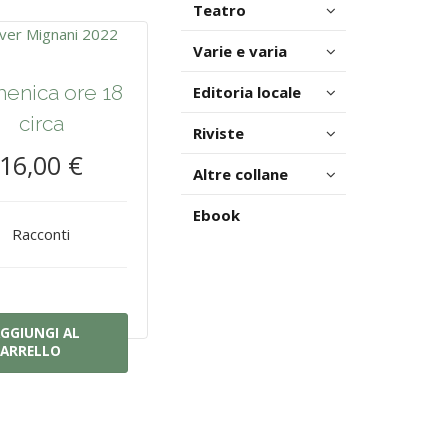
Teatro
Varie e varia
enica ore 18
Editoria locale
circa
Riviste
16,00 €
Altre collane
Ebook
Racconti
GGIUNGI AL
ARRELLO