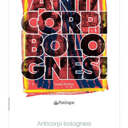
Anticorpi bolognesi