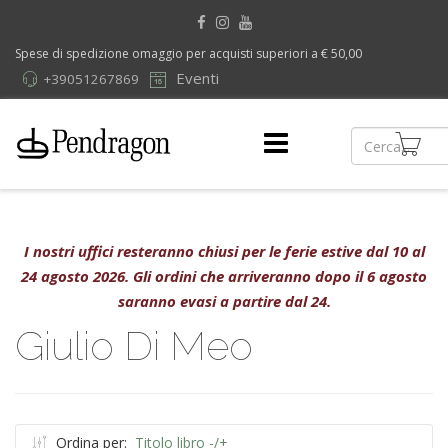
Spese di spedizione omaggio per acquisti superiori a € 50,00
Eventi
+39051267869
I nostri uffici resteranno chiusi per le ferie estive dal 10 al
24 agosto 2026. Gli ordini che arriveranno dopo il 6 agosto
saranno evasi a partire dal 24.
Giulio Di Meo
Ordina per:
Titolo libro -/+