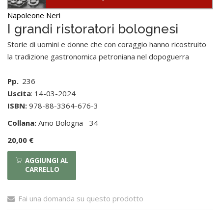
Napoleone Neri
I grandi ristoratori bolognesi
Storie di uomini e donne che con coraggio hanno ricostruito
la tradizione gastronomica petroniana nel dopoguerra
Pp.
236
Uscita
: 14-03-2024
ISBN:
978-88-3364-676-3
Collana:
Amo Bologna -
34
20,00 €
AGGIUNGI AL
CARRELLO
Fai una domanda su questo prodotto