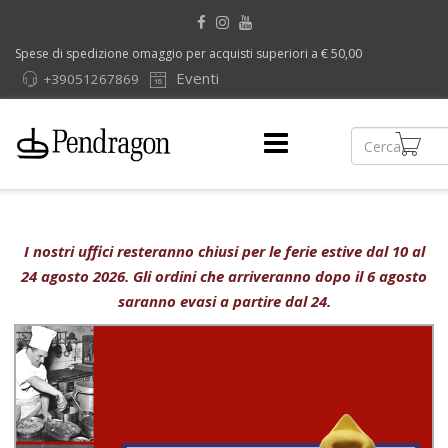
Spese di spedizione omaggio per acquisti superiori a € 50,00
Eventi
+39051267869
I nostri uffici resteranno chiusi per le ferie estive dal 10 al
24 agosto 2026. Gli ordini che arriveranno dopo il 6 agosto
saranno evasi a partire dal 24.