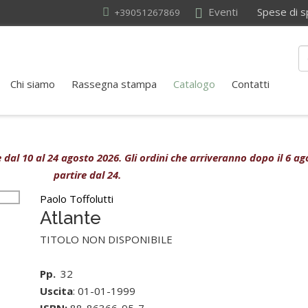
Eventi
Spese di sped
+39051267869
Chi siamo
Rassegna stampa
Catalogo
Contatti
ive dal 10 al 24 agosto 2026. Gli ordini che arriveranno dopo il 6 
partire dal 24.
Paolo Toffolutti
Atlante
TITOLO NON DISPONIBILE
Pp.
32
Uscita
: 01-01-1999