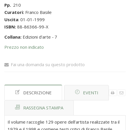
Pp.
210
Curatori:
Franco Basile
Uscita
: 01-01-1999
ISBN:
88-86366-99-X
Collana:
Edizioni d'arte -
7
Prezzo non indicato
Fai una domanda su questo prodotto
DESCRIZIONE
EVENTI
RASSEGNA STAMPA
Il volume raccoglie 129 opere dell’artista realizzate tra il
1979 e il 1998 e contiene testi critici di Franco Basile,