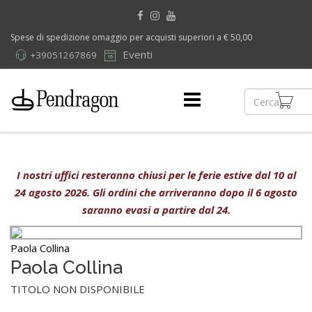
Spese di spedizione omaggio per acquisti superiori a € 50,00
Eventi
+39051267869
I nostri uffici resteranno chiusi per le ferie estive dal 10 al
24 agosto 2026. Gli ordini che arriveranno dopo il 6 agosto
saranno evasi a partire dal 24.
Paola Collina
Paola Collina
TITOLO NON DISPONIBILE