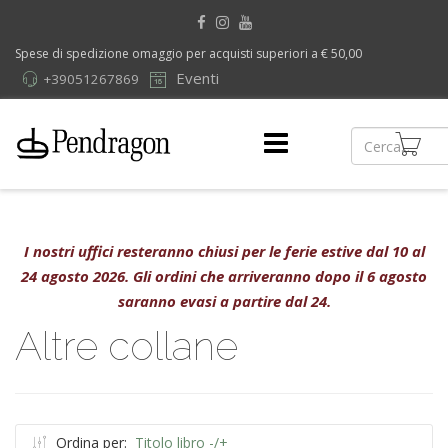
Spese di spedizione omaggio per acquisti superiori a € 50,00
Eventi
+39051267869
I nostri uffici resteranno chiusi per le ferie estive dal 10 al
24 agosto 2026. Gli ordini che arriveranno dopo il 6 agosto
saranno evasi a partire dal 24.
Altre collane
Ordina per:
Titolo libro -/+