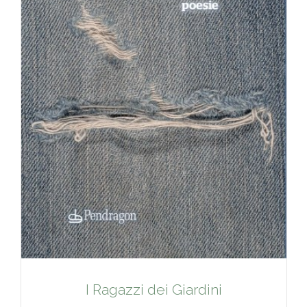
I Ragazzi dei Giardini