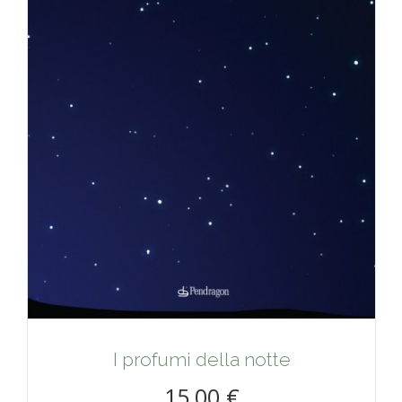
I profumi della notte
15,00 €