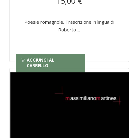
15,00 €
Poesie romagnole. Trascrizione in lingua di
Roberto ...
AGGIUNGI AL
CARRELLO