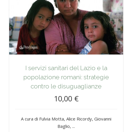
I servizi sanitari del Lazio e la
popolazione romanì: strategie
contro le disuguaglianze
10,00 €
A cura di Fulvia Motta, Alice Ricordy, Giovanni
Baglio, ...