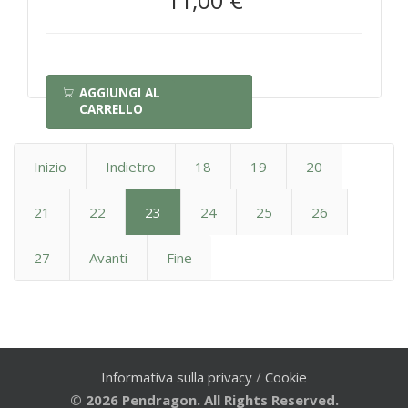
AGGIUNGI AL
CARRELLO
Inizio
Indietro
18
19
20
21
22
23
24
25
26
27
Avanti
Fine
Informativa sulla privacy
/
Cookie
© 2026 Pendragon. All Rights Reserved.