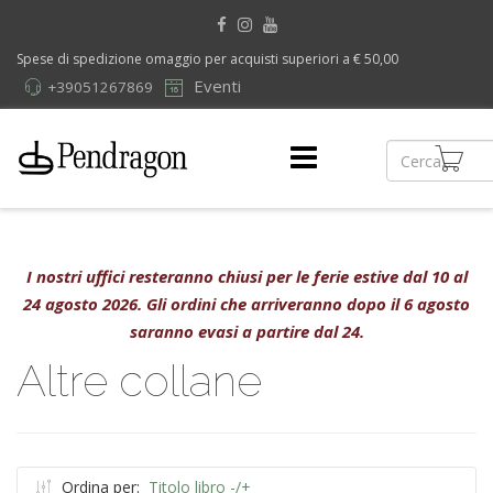
Spese di spedizione omaggio per acquisti superiori a € 50,00
Eventi
+39051267869
I nostri uffici resteranno chiusi per le ferie estive dal 10 al
24 agosto 2026. Gli ordini che arriveranno dopo il 6 agosto
saranno evasi a partire dal 24.
Altre collane
Ordina per:
Titolo libro -/+