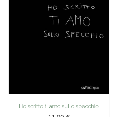
Ho scritto ti amo sullo specchio
11,00 €