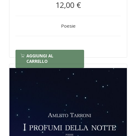
12,00 €
Poesie
AGGIUNGI AL
CARRELLO