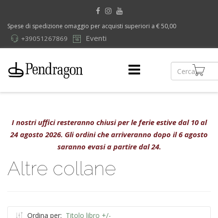
Spese di spedizione omaggio per acquisti superiori a € 50,00
Eventi
+39051267869
I nostri uffici resteranno chiusi per le ferie estive dal 10 al
24 agosto 2026. Gli ordini che arriveranno dopo il 6 agosto
saranno evasi a partire dal 24.
Altre collane
Ordina per:
Titolo libro +/-