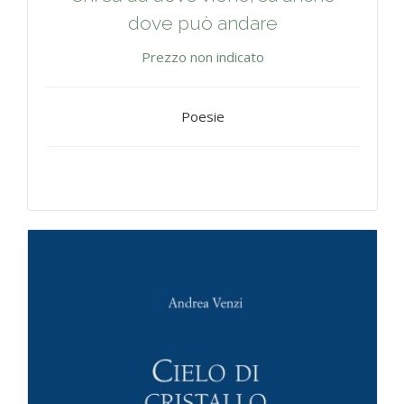
dove può andare
Prezzo non indicato
Poesie