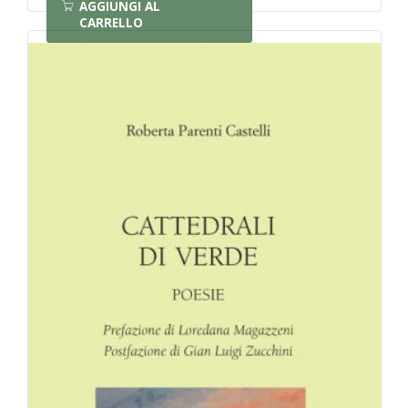
AGGIUNGI AL
CARRELLO