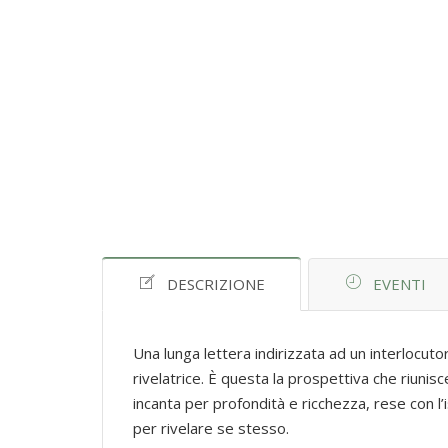
DESCRIZIONE
EVENTI
Una lunga lettera indirizzata ad un interlocu
rivelatrice. È questa la prospettiva che riuni
incanta per profondità e ricchezza, rese con l’is
per rivelare se stesso.