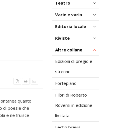
Teatro
Varie e varia
Editoria locale
Riviste
Altre collane
Edizioni di pregio e
strenne
Fortepiano
I libri di Roberto
spontanea quanto
Roversi in edizione
no di poesie che
ola e ne fruisce
limitata
Lectio brevis