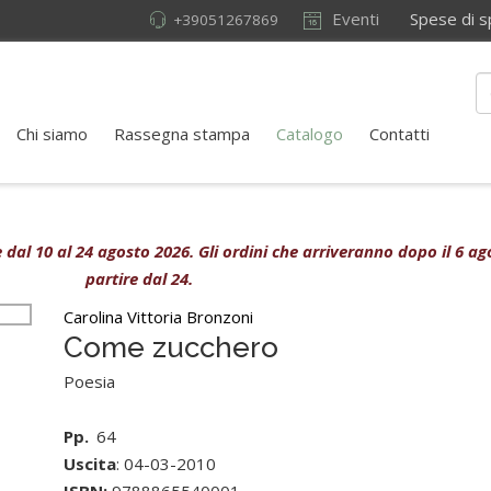
Eventi
Spese di sped
+39051267869
Chi siamo
Rassegna stampa
Catalogo
Contatti
ive dal 10 al 24 agosto 2026. Gli ordini che arriveranno dopo il 6 
partire dal 24.
Carolina Vittoria Bronzoni
Come zucchero
Poesia
Pp.
64
Uscita
: 04-03-2010