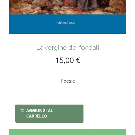
La vergine dei fondali
15,00 €
Poesie
AGGIUNGI AL
CARRELLO