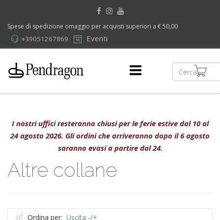
Spese di spedizione omaggio per acquisti superiori a € 50,00
Eventi
+39051267869
I nostri uffici resteranno chiusi per le ferie estive dal 10 al
24 agosto 2026. Gli ordini che arriveranno dopo il 6 agosto
saranno evasi a partire dal 24.
Altre collane
Ordina per:
Uscita -/+