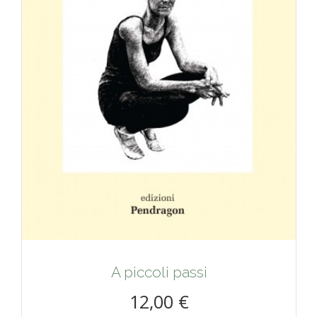
A piccoli passi
12,00 €