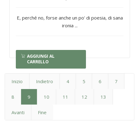
E, perché no, forse anche un po' di poesia, di sana
ironia ...
AGGIUNGI AL
CARRELLO
Inizio
Indietro
4
5
6
7
8
9
10
11
12
13
Avanti
Fine