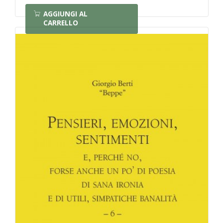
AGGIUNGI AL
CARRELLO