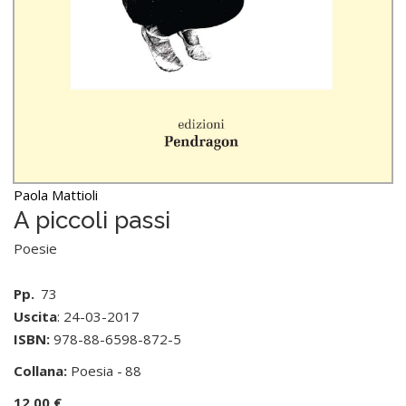
Paola Mattioli
A piccoli passi
Poesie
Pp.
73
Uscita
: 24-03-2017
ISBN:
978-88-6598-872-5
Collana:
Poesia -
88
12,00 €