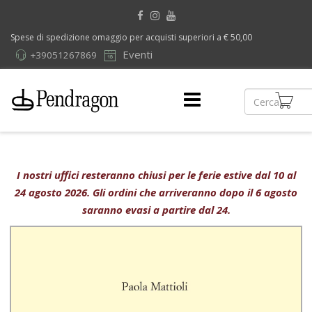
Spese di spedizione omaggio per acquisti superiori a € 50,00
Eventi
+39051267869
I nostri uffici resteranno chiusi per le ferie estive dal 10 al
24 agosto 2026. Gli ordini che arriveranno dopo il 6 agosto
saranno evasi a partire dal 24.