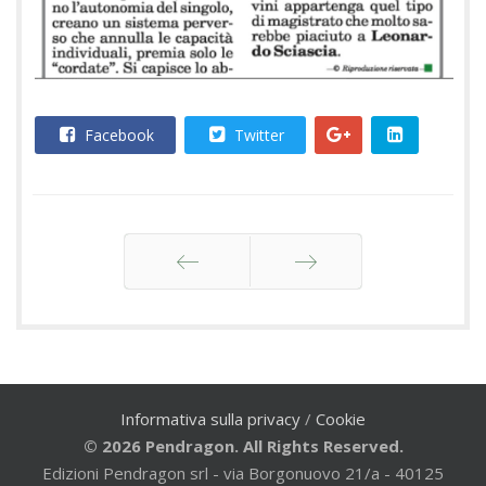
Facebook
Twitter
Indietro
Avanti
Informativa sulla privacy
/
Cookie
© 2026 Pendragon. All Rights Reserved.
Edizioni Pendragon srl - via Borgonuovo 21/a - 40125