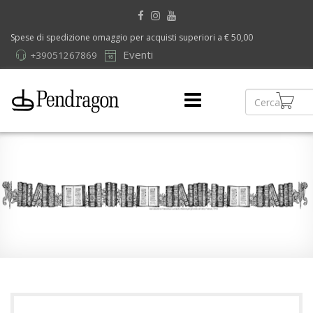
Spese di spedizione omaggio per acquisti superiori a € 50,00
Eventi
+39051267869