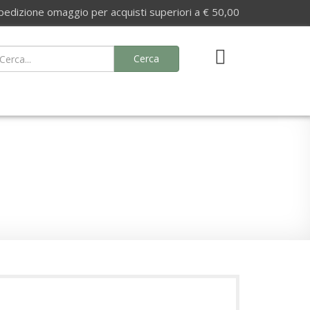
izione omaggio per acquisti superiori a € 50,00
Cerca