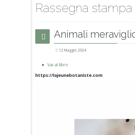
Rassegna stampa
Animali meravigli
12 Maggio 2024
Vai al libro
https://lajeunebotaniste.com